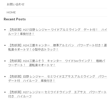
お問い合わせ
HOME
Recent Posts
【売却済】H27 日野 レンジャー ワイドアルミウイング ゲート付！ ハイ
ルーフ！車検付き！
【売却済】H24 三菱キャンター 標準アルミバン パワーゲート付き！運
転楽々オートマ！小型中古トラック！
【売却済】H24 三菱ふそう キャンター ワイド5mウイング！ 格納パ
ワーゲート！ 運転楽々オートマ！
【売却済】日野 レンジャー セミワイドエアサス アルミウイング パワー
ゲート付 ハイルーフ 車検付き！
【売却済】H27 レンジャー セミワイドウイング エアサス パワーゲート
付き ハイルーフ