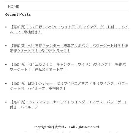
HOME
Recent Posts
【売却済】H27 日野 レンジャー ワイドアルミウイング ゲート付！ ハイ
ルーフ！車検付き！
【売却済】H24 三菱キャンター 標準アルミバン パワーゲート付き！運
転楽々オートマ！小型中古トラック！
【売却済】H24 三菱ふそう キャンター ワイド5mウイング！ 格納パ
ワーゲート！ 運転楽々オートマ！
【売却済】日野 レンジャー セミワイドエアサス アルミウイング パワー
ゲート付 ハイルーフ 車検付き！
【売却済】H27 レンジャー セミワイドウイング エアサス パワーゲート
付き ハイルーフ
Copyright © 株式会社YST All Rights Reserved.