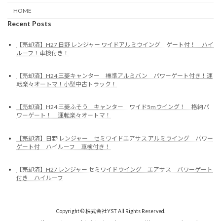
HOME
Recent Posts
【売却済】H27 日野 レンジャー ワイドアルミウイング ゲート付！ ハイ
ルーフ！車検付き！
【売却済】H24 三菱キャンター 標準アルミバン パワーゲート付き！運
転楽々オートマ！小型中古トラック！
【売却済】H24 三菱ふそう キャンター ワイド5mウイング！ 格納パ
ワーゲート！ 運転楽々オートマ！
【売却済】日野 レンジャー セミワイドエアサス アルミウイング パワー
ゲート付 ハイルーフ 車検付き！
【売却済】H27 レンジャー セミワイドウイング エアサス パワーゲート
付き ハイルーフ
Copyright © 株式会社YST All Rights Reserved.