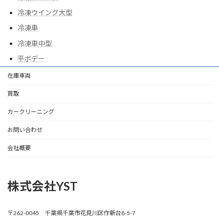
冷凍ウイング大型
冷凍車
冷凍車中型
平ボデー
在庫車両
買取
カークリーニング
お問い合わせ
会社概要
株式会社YST
〒262-0045 千葉県千葉市花見川区作新台8-5-7