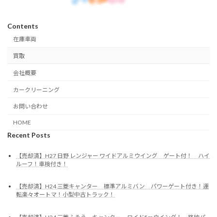
Contents
在庫車両
買取
会社概要
カークリーニング
お問い合わせ
HOME
Recent Posts
【売却済】H27 日野 レンジャー ワイドアルミウイング ゲート付！ ハイ
ルーフ！車検付き！
【売却済】H24 三菱キャンター 標準アルミバン パワーゲート付き！運
転楽々オートマ！小型中古トラック！